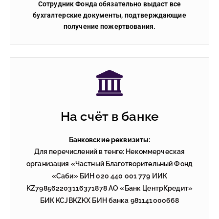
Сотрудник Фонда обязательно выдаст все
бухгалтерские документы, подтверждающие
получение пожертвования.
На счёт в банке
Банковские реквизиты:
Для перечислений в тенге: Некоммерческая
организация «Частный Благотворительный Фонд
«Саби» БИН 020 440 001 779 ИИК
KZ798562203116371878 АО «Банк ЦентрКредит»
БИК KCJBKZKX БИН банка 981141000668